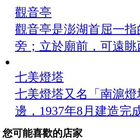
觀音亭
觀音亭是澎湖首屈一指
旁；立於廟前，可遠眺西
七美燈塔
七美燈塔又名「南滬燈
邊，1937年8月建造完成
您可能喜歡的店家