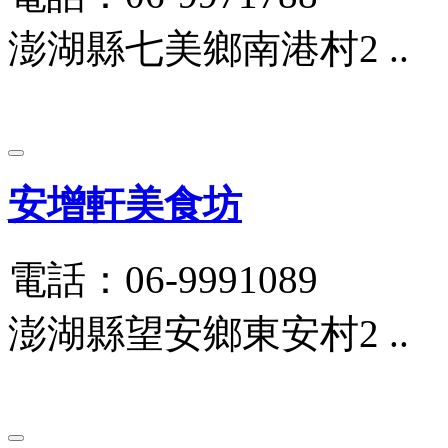
澎湖縣七美鄉南港村2 ..
安增軒美食坊
電話：06-9991089
澎湖縣望安鄉東安村2 ..