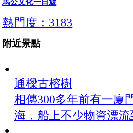
馬公文化一日遊
熱門度：3183
附近景點
通樑古榕樹
相傳300多年前有一
海，船上不少物資漂流到通