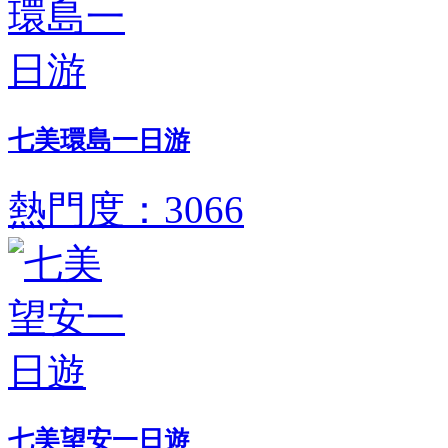
七美環島一日游
熱門度：3066
七美望安一日遊