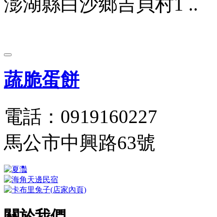
澎湖縣白沙鄉吉貝村1 ..
蔬脆蛋餅
電話：0919160227
馬公市中興路63號
關於我們