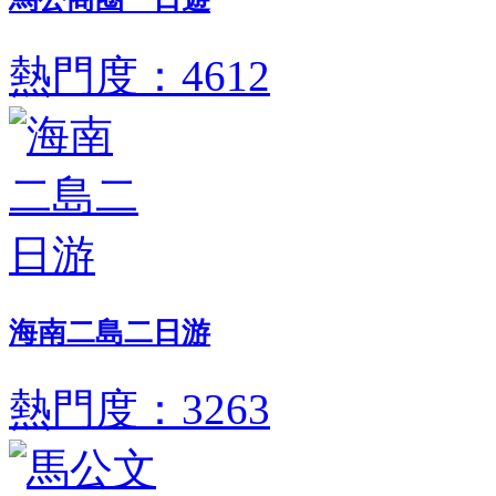
熱門度：4612
海南二島二日游
熱門度：3263