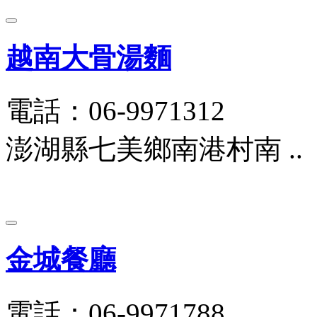
越南大骨湯麵
電話：06-9971312
澎湖縣七美鄉南港村南 ..
金城餐廳
電話：06-9971788