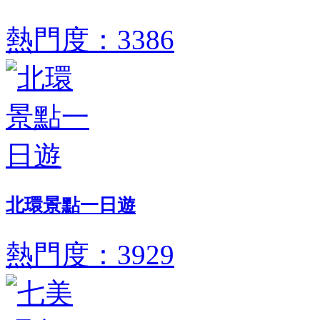
熱門度：3386
北環景點一日遊
熱門度：3929