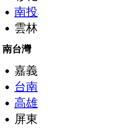
南投
雲林
南台灣
嘉義
台南
高雄
屏東