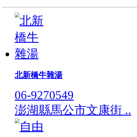
北新橋牛雜湯
06-9270549
澎湖縣馬公市文康街 ..