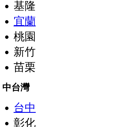
基隆
宜蘭
桃園
新竹
苗栗
中台灣
台中
彰化