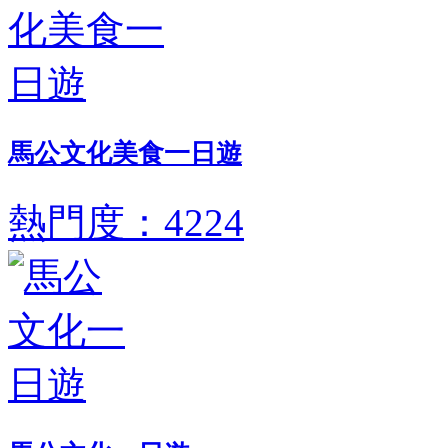
馬公文化美食一日遊
熱門度：4224