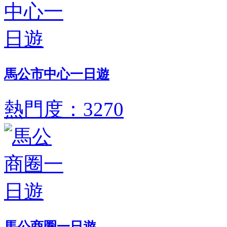
馬公市中心一日遊
熱門度：3270
馬公商圈一日遊