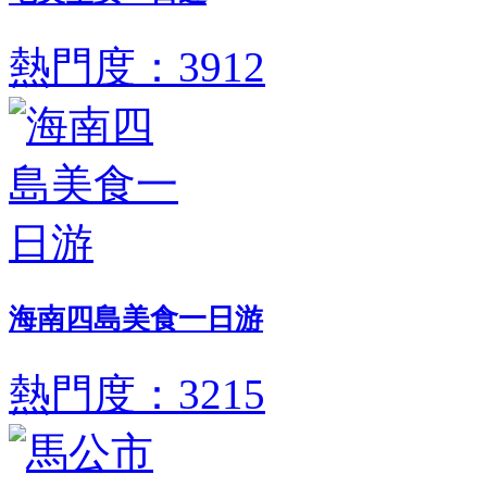
熱門度：3912
海南四島美食一日游
熱門度：3215