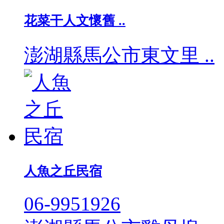
花菜干人文懷舊 ..
澎湖縣馬公市東文里 ..
人魚之丘民宿
06-9951926