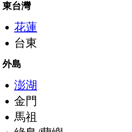
東台灣
花蓮
台東
外島
澎湖
金門
馬祖